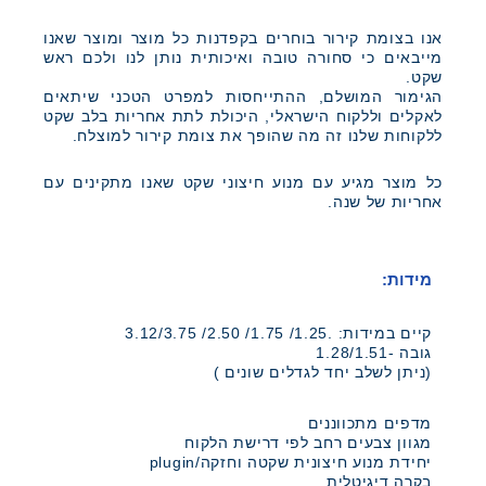
אנו בצומת קירור בוחרים בקפדנות כל מוצר ומוצר שאנו
מייבאים כי סחורה טובה ואיכותית נותן לנו ולכם ראש
שקט.
הגימור המושלם, ההתייחסות למפרט הטכני שיתאים
לאקלים וללקוח הישראלי, היכולת לתת אחריות בלב שקט
ללקוחות שלנו זה מה שהופך את צומת קירור למוצלח.
כל מוצר מגיע עם מנוע חיצוני שקט שאנו מתקינים עם
אחריות של שנה.
מידות:
קיים במידות: .1.25/ 1.75/ 2.50/ 3.12/3.75
גובה -1.28/1.51
(ניתן לשלב יחד לגדלים שונים )
מדפים מתכווננים
מגוון צבעים רחב לפי דרישת הלקוח
יחידת מנוע חיצונית שקטה וחזקה/plugin
בקרה דיגיטלית