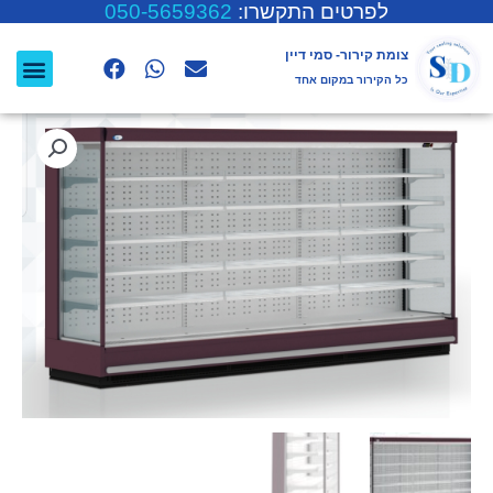
לפרטים התקשרו:
050-5659362
צומת קירור- סמי דיין
כל הקירור במקום אחד