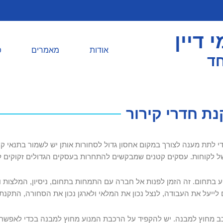
 דיין
אודות
מאמרים
פ
חד
ת חדרי קירור
י לתת מענה לצורך במקום אחסון גדול לסחורות אותן יש לשמור בתנאי ק
ל לקוחות. עסקים קטנים שמבקשים להתחרות בעסקים הגדולים זקוקים לחדר
 בתחום. זה הזמן לפנות אל חברה עם התמחות בתחום, ניסיון, המלצות וש
ים לייעל את העבודה, לנצל נכון את המלאי ולארגן נכון את הסחורה, התקנ
כב מחוץ למבנה. יש להקפיד על הרכבת המנוע מחוץ למבנה בכדי לאפשר 