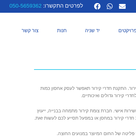
לפרטים התקשרו:
050-5659362
רויקטים
יד שניה
חנות
צור קשר
ירור. התקנת חדרי קירור תאפשר לעסק אחסון כמות
י קירור גדולים ואיכותיים.
ירות אישי. חברת צומת קירור מתמחה בבנייה, ייעוץ
ת חדרי קירור במחסן או במפעל תסייע לכם לעשות זאת.
פליטה של החום המיוצר במנועים החוצה.